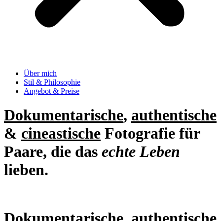
Über mich
Stil & Philosophie
Angebot & Preise
Dokumentarische
,
authentische
&
cineastische
Fotografie für
Paare, die das
echte Leben
lieben.
Dokumentarische, authentische