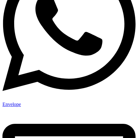
Envelope