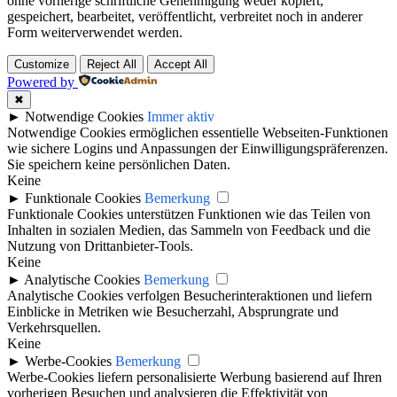
ohne vorherige schriftliche Genehmigung weder kopiert,
gespeichert, bearbeitet, veröffentlicht, verbreitet noch in anderer
Form weiterverwendet werden.
Customize
Reject All
Accept All
Powered by
✖
►
Notwendige Cookies
Immer aktiv
Notwendige Cookies ermöglichen essentielle Webseiten-Funktionen
wie sichere Logins und Anpassungen der Einwilligungspräferenzen.
Sie speichern keine persönlichen Daten.
Keine
►
Funktionale Cookies
Bemerkung
Funktionale Cookies unterstützen Funktionen wie das Teilen von
Inhalten in sozialen Medien, das Sammeln von Feedback und die
Nutzung von Drittanbieter-Tools.
Keine
►
Analytische Cookies
Bemerkung
Analytische Cookies verfolgen Besucherinteraktionen und liefern
Einblicke in Metriken wie Besucherzahl, Absprungrate und
Verkehrsquellen.
Keine
►
Werbe-Cookies
Bemerkung
Werbe-Cookies liefern personalisierte Werbung basierend auf Ihren
vorherigen Besuchen und analysieren die Effektivität von