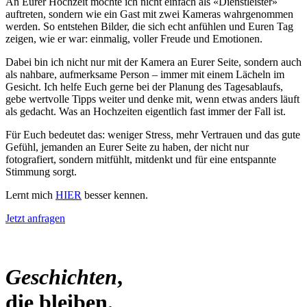
An Eurer Hochzeit möchte ich nicht einfach als «Dienstleister»
auftreten, sondern wie ein Gast mit zwei Kameras wahrgenommen
werden. So entstehen Bilder, die sich echt anfühlen und Euren Tag
zeigen, wie er war: einmalig, voller Freude und Emotionen.
Dabei bin ich nicht nur mit der Kamera an Eurer Seite, sondern auch
als nahbare, aufmerksame Person – immer mit einem Lächeln im
Gesicht. Ich helfe Euch gerne bei der Planung des Tagesablaufs,
gebe wertvolle Tipps weiter und denke mit, wenn etwas anders läuft
als gedacht. Was an Hochzeiten eigentlich fast immer der Fall ist.
Für Euch bedeutet das: weniger Stress, mehr Vertrauen und das gute
Gefühl, jemanden an Eurer Seite zu haben, der nicht nur
fotografiert, sondern mitfühlt, mitdenkt und für eine entspannte
Stimmung sorgt.
Lernt mich
HIER
besser kennen.
Jetzt anfragen
Geschichten
,
die bleiben.