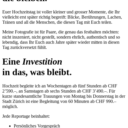
Euer Hochzeitstag ist voller kleiner und grosser Momente, die Ihr
vielleicht erst später richtig begreift: Blicke, Berührungen, Lachen,
Tränen und all die Menschen, die diesen Tag mit Euch teilen.
Meine Fotografie ist für Paare, die genau das festhalten möchten:
nicht inszeniert, nicht gestellt, sondern ehrlich, authentisch und so
lebendig, dass Ihr Euch auch Jahre später wieder mitten in diesen
Tag zurückversetzt fühlt.
Eine
Investition
in das, was bleibt.
Hochzeit begleite ich an Wochentagen ab fünf Stunden ab CHF
2’590.–, an Samstagen ab sechs Stunden ab CHF 3’490.–. Für
kurze standesamtliche Trauungen von Montag bis Donnerstag in der
Stadt Zürich ist eine Begleitung von 60 Minuten ab CHF 990.–
möglich.
Jede Reportage beinhaltet:
Persönliches Vorgespräch