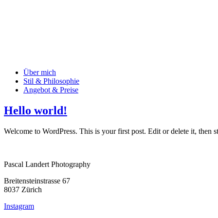
Über mich
Stil & Philosophie
Angebot & Preise
Hello world!
Welcome to WordPress. This is your first post. Edit or delete it, then st
Pascal Landert Photography
Breitensteinstrasse 67
8037 Zürich
Instagram